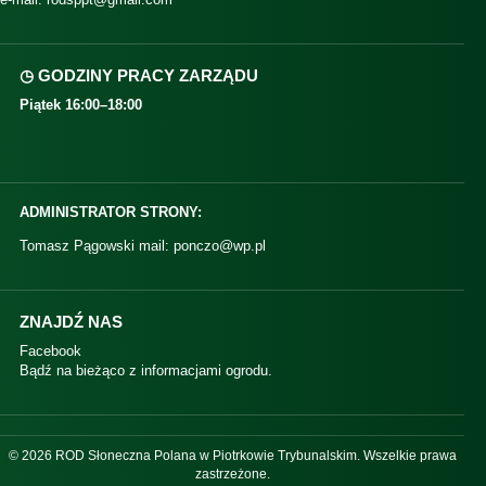
◷ GODZINY PRACY ZARZĄDU
Piątek 16:00–18:00
ADMINISTRATOR STRONY:
Tomasz Pągowski mail: ponczo@wp.pl
ZNAJDŹ NAS
Facebook
Bądź na bieżąco z informacjami ogrodu.
© 2026 ROD Słoneczna Polana w Piotrkowie Trybunalskim. Wszelkie prawa
zastrzeżone.