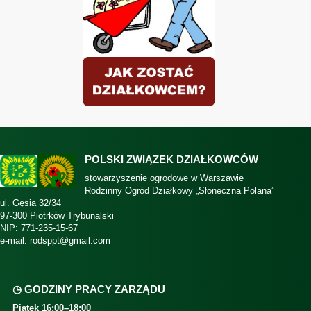
POLSKI ZWIĄZEK DZIAŁKOWCÓW
stowarzyszenie ogrodowe w Warszawie
Rodzinny Ogród Działkowy „Słoneczna Polana”
ul. Gęsia 32/34
97-300 Piotrków Trybunalski
NIP: 771-235-15-67
e-mail:
rodsppt@gmail.com
◷ GODZINY PRACY ZARZĄDU
Piątek 16:00–18:00