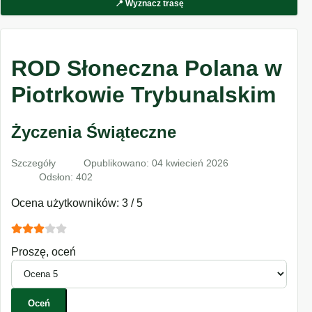
📍 Wyznacz trasę
ROD Słoneczna Polana w
Piotrkowie Trybunalskim
Życzenia Świąteczne
Szczegóły
Opublikowano: 04 kwiecień 2026
Odsłon: 402
Ocena użytkowników:
3
/
5
Proszę, oceń