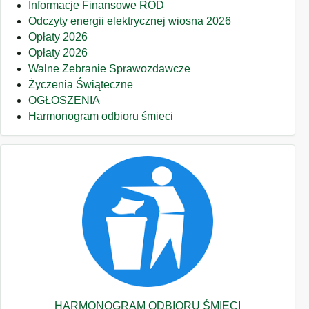
Informacje Finansowe ROD
Odczyty energii elektrycznej wiosna 2026
Opłaty 2026
Opłaty 2026
Walne Zebranie Sprawozdawcze
Życzenia Świąteczne
OGŁOSZENIA
Harmonogram odbioru śmieci
HARMONOGRAM ODBIORU ŚMIECI