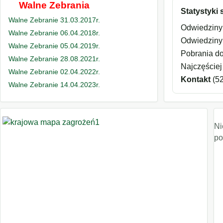
Walne Zebrania
Statystyki 
Walne Zebranie 31.03.2017r.
Odwiedziny 
Walne Zebranie 06.04.2018r.
Odwiedziny
Walne Zebranie 05.04.2019r.
Pobrania d
Walne Zebranie 28.08.2021r.
Najczęściej 
Walne Zebranie 02.04.2022r.
Kontakt
(5
Walne Zebranie 14.04.2023r.
Ni
po