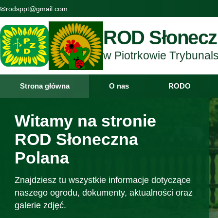
✉
rodsppt@gmail.com
ROD Słonecz
w Piotrkowie Trybunal
Strona główna
O nas
RODO
Witamy na stronie
ROD Słoneczna
Polana
Znajdziesz tu wszystkie informacje dotyczące
naszego ogrodu, dokumenty, aktualności oraz
galerie zdjęć.