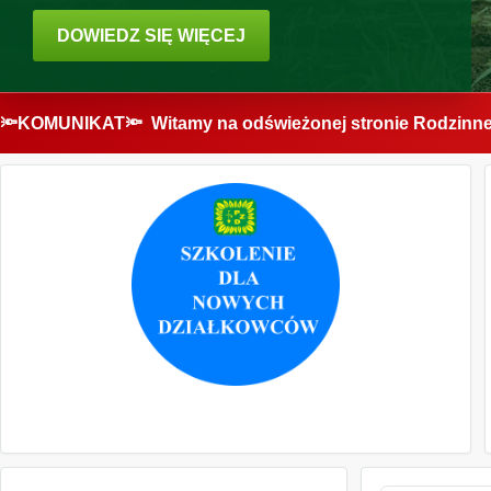
DOWIEDZ SIĘ WIĘCEJ
🔦KOMUNIKAT🔦 Witamy na odświeżonej stronie Rodzinneg