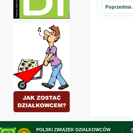
Poprzednia 
POLSKI ZWIĄZEK DZIAŁKOWCÓW