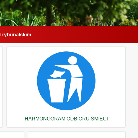
Trybunalskim
HARMONOGRAM ODBIORU ŚMIECI