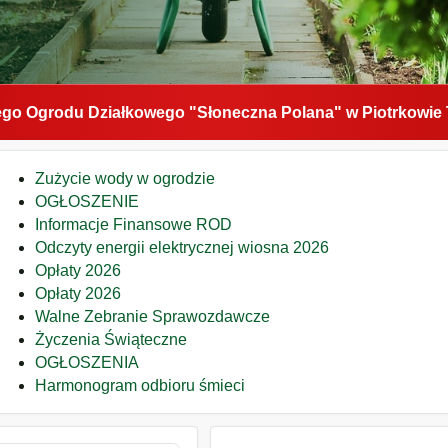
o Ogrodu Działkowego "Słoneczna Polana" w Piotrkowie 
Zużycie wody w ogrodzie
OGŁOSZENIE
Informacje Finansowe ROD
Odczyty energii elektrycznej wiosna 2026
Opłaty 2026
Opłaty 2026
Walne Zebranie Sprawozdawcze
Życzenia Świąteczne
OGŁOSZENIA
Harmonogram odbioru śmieci